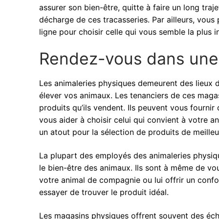
assurer son bien-être, quitte à faire un long traj
décharge de ces tracasseries. Par ailleurs, vous
ligne pour choisir celle qui vous semble la plus 
Rendez-vous dans une
Les animaleries physiques demeurent des lieux
élever vos animaux. Les tenanciers de ces mag
produits qu’ils vendent. Ils peuvent vous fournir
vous aider à choisir celui qui convient à votre a
un atout pour la sélection de produits de meilleu
La plupart des employés des animaleries physiqu
le bien-être des animaux. Ils sont à même de v
votre animal de compagnie ou lui offrir un confo
essayer de trouver le produit idéal.
Les magasins physiques offrent souvent des échant