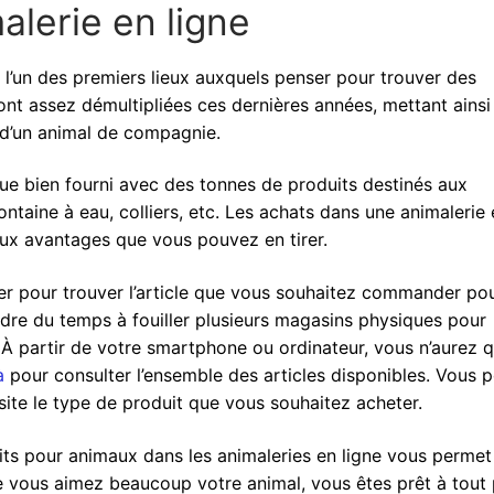
alerie en ligne
i l’un des premiers lieux auxquels penser pour trouver des
ont assez démultipliées ces dernières années, mettant ainsi
n d’un animal de compagnie.
ue bien fourni avec des tonnes de produits destinés aux
fontaine à eau, colliers, etc. Les achats dans une animalerie
 aux avantages que vous pouvez en tirer.
er pour trouver l’article que vous souhaitez commander po
erdre du temps à fouiller plusieurs magasins physiques pour
 À partir de votre smartphone ou ordinateur, vous n’aurez q
à
pour consulter l’ensemble des articles disponibles. Vous 
site le type de produit que vous souhaitez acheter.
ts pour animaux dans les animaleries en ligne vous permet
que vous aimez beaucoup votre animal, vous êtes prêt à tout