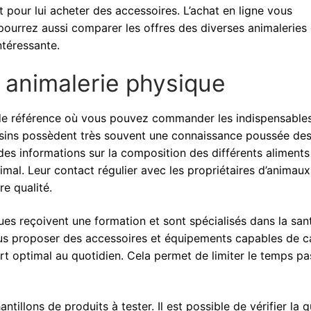
et pour lui acheter des accessoires. L’achat en ligne vous
 pourrez aussi comparer les offres des diverses animaleries
intéressante.
 animalerie physique
 de référence où vous pouvez commander les indispensable
asins possèdent très souvent une connaissance poussée de
 des informations sur la composition des différents aliments
nimal. Leur contact régulier avec les propriétaires d’animaux
re qualité.
es reçoivent une formation et sont spécialisés dans la san
ous proposer des accessoires et équipements capables de c
rt optimal au quotidien. Cela permet de limiter le temps pa
illons de produits à tester. Il est possible de vérifier la q