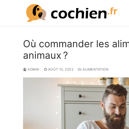
Aller
au
contenu
Où commander les alim
animaux ?
ADMIN
AOÛT 10, 2022
ALIMENTATION