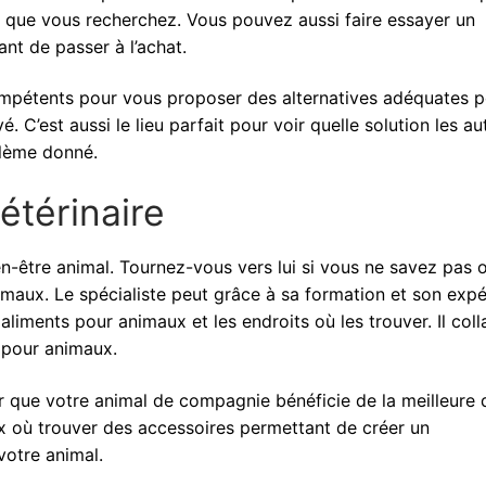
ce que vous recherchez. Vous pouvez aussi faire essayer un
vant de passer à l’achat.
 compétents pour vous proposer des alternatives adéquates 
 C’est aussi le lieu parfait pour voir quelle solution les au
blème donné.
étérinaire
ien-être animal. Tournez-vous vers lui si vous ne savez pas 
imaux. Le spécialiste peut grâce à sa formation et son exp
aliments pour animaux et les endroits où les trouver. Il col
s pour animaux.
urer que votre animal de compagnie bénéficie de la meilleure 
eux où trouver des accessoires permettant de créer un
 votre animal.