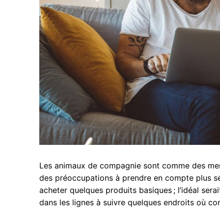
Les animaux de compagnie sont comme des membre
des préoccupations à prendre en compte plus séri
acheter quelques produits basiques ; l’idéal sera
dans les lignes à suivre quelques endroits où c