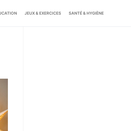
UCATION
JEUX & EXERCICES
SANTÉ & HYGIÈNE