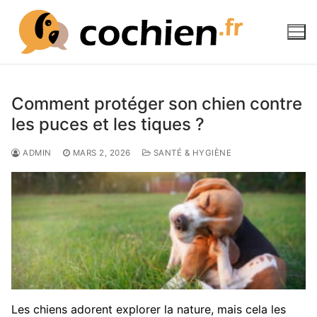
Aller
au
contenu
Comment protéger son chien contre
les puces et les tiques ?
ADMIN
MARS 2, 2026
SANTÉ & HYGIÈNE
Les chiens adorent explorer la nature, mais cela les